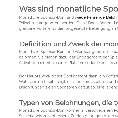
Was sind monatliche Spo
Monatliche Sponsor-Boni sind
wiederkehrende Belo
Teilnahme angeboten werden. Diese Boni können das S
greifbare Vorteile für die fortgesetzte Beteiligung an
Definition und Zweck der mon
Monatliche Sponsor-Boni sind Werbeangebote, die dara
belohnen. Sie dienen dazu, das Engagement der Spiel
Aktivitäten innerhalb einer Plattform oder Dienstleist
Der Hauptzweck dieser Boni besteht darin, ein Gefühl 
Wahrscheinlichkeit steigt, dass sie zurückkehren un
Belohnungen zielen Sponsoren darauf ab, eine lebend
Typen von Belohnungen, die 
Monatliche Sponsor-Boni können in verschiedenen Form
Spielerlebnis zu verbessern. Zu den gängigen Arten