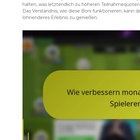
halten, was letztendlich zu höheren Teilnahmequoten
Das Verständnis, wie diese Boni funktionieren, kann de
lohnenderes Erlebnis zu genießen.