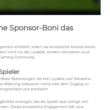
he Sponsor-Boni das
ement erheblich, indem sie konsistente Anreize bieten,
rn nicht nur die Loyalität, sondern stimulieren auch
ge Gaming-Community.
pieler
ifbare Belohnungen, die ihre Loyalität und Teilnahme
me-Währung, exklusiven Items oder dem Zugang zu
wertgeschätzt und anerkannt.
lichkeit erzeugen, das die Spieler dazu anregt, sich
len. Dieses konsistente Engagement hilft, eine