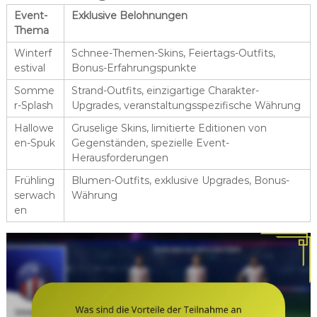
Event-
Exklusive Belohnungen
Thema
Winterf
Schnee-Themen-Skins, Feiertags-Outfits,
estival
Bonus-Erfahrungspunkte
Somme
Strand-Outfits, einzigartige Charakter-
r-Splash
Upgrades, veranstaltungsspezifische Währung
Hallowe
Gruselige Skins, limitierte Editionen von
en-Spuk
Gegenständen, spezielle Event-
Herausforderungen
Frühling
Blumen-Outfits, exklusive Upgrades, Bonus-
serwach
Währung
en