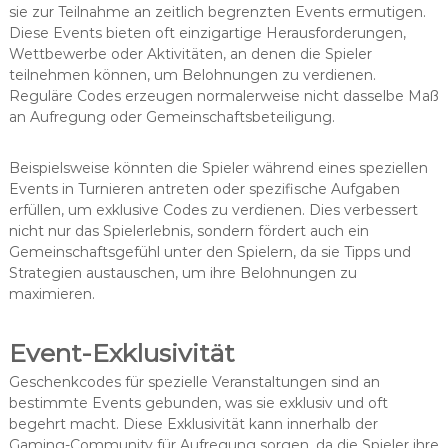
sie zur Teilnahme an zeitlich begrenzten Events ermutigen.
Diese Events bieten oft einzigartige Herausforderungen,
Wettbewerbe oder Aktivitäten, an denen die Spieler
teilnehmen können, um Belohnungen zu verdienen.
Reguläre Codes erzeugen normalerweise nicht dasselbe Maß
an Aufregung oder Gemeinschaftsbeteiligung.
Beispielsweise könnten die Spieler während eines speziellen
Events in Turnieren antreten oder spezifische Aufgaben
erfüllen, um exklusive Codes zu verdienen. Dies verbessert
nicht nur das Spielerlebnis, sondern fördert auch ein
Gemeinschaftsgefühl unter den Spielern, da sie Tipps und
Strategien austauschen, um ihre Belohnungen zu
maximieren.
Event-Exklusivität
Geschenkcodes für spezielle Veranstaltungen sind an
bestimmte Events gebunden, was sie exklusiv und oft
begehrt macht. Diese Exklusivität kann innerhalb der
Gaming-Community für Aufregung sorgen, da die Spieler ihre