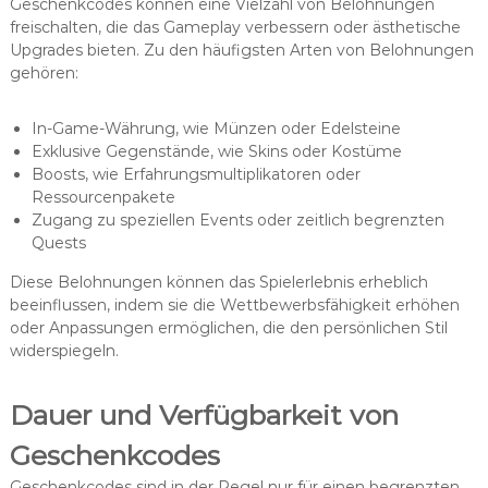
Geschenkcodes können eine Vielzahl von Belohnungen
freischalten, die das Gameplay verbessern oder ästhetische
Upgrades bieten. Zu den häufigsten Arten von Belohnungen
gehören:
In-Game-Währung, wie Münzen oder Edelsteine
Exklusive Gegenstände, wie Skins oder Kostüme
Boosts, wie Erfahrungsmultiplikatoren oder
Ressourcenpakete
Zugang zu speziellen Events oder zeitlich begrenzten
Quests
Diese Belohnungen können das Spielerlebnis erheblich
beeinflussen, indem sie die Wettbewerbsfähigkeit erhöhen
oder Anpassungen ermöglichen, die den persönlichen Stil
widerspiegeln.
Dauer und Verfügbarkeit von
Geschenkcodes
Geschenkcodes sind in der Regel nur für einen begrenzten