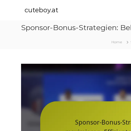
S
k
cuteboy.at
i
p
Sponsor-Bonus-Strategien: Be
t
o
c
Home
o
n
t
e
n
t