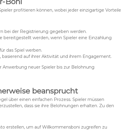
r-Boni
eler profitieren können, wobei jeder einzigartige Vorteile
n bei der Registrierung gegeben werden.
ie bereitgestellt werden, wenn Spieler eine Einzahlung
für das Spiel werben.
er, basierend auf ihrer Aktivität und ihrem Engagement.
r Anwerbung neuer Spieler bis zur Belohnung
herweise beansprucht
gel über einen einfachen Prozess. Spieler müssen
erzustellen, dass sie ihre Belohnungen erhalten. Zu den
to erstellen, um auf Willkommensboni zugreifen zu