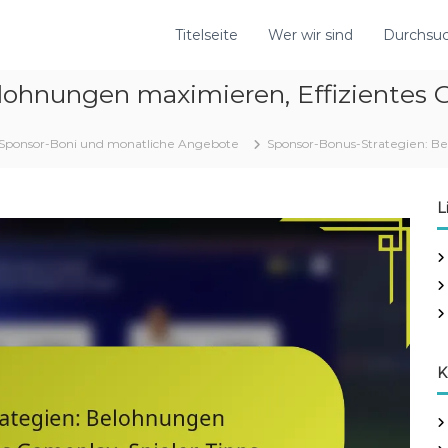
Titelseite
Wer wir sind
Durchsu
lohnungen maximieren, Effizientes G
Sponsor-Boni und monatliche Angebote
Sponsor-Bonus-Strategien: Be
L
K