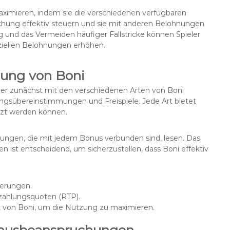
ximieren, indem sie die verschiedenen verfügbaren
chung effektiv steuern und sie mit anderen Belohnungen
 und das Vermeiden häufiger Fallstricke können Spieler
nziellen Belohnungen erhöhen.
zung von Boni
eler zunächst mit den verschiedenen Arten von Boni
ngsübereinstimmungen und Freispiele. Jede Art bietet
utzt werden können.
gungen, die mit jedem Bonus verbunden sind, lesen. Das
 ist entscheidend, um sicherzustellen, dass Boni effektiv
derungen.
zahlungsquoten (RTP).
it von Boni, um die Nutzung zu maximieren.