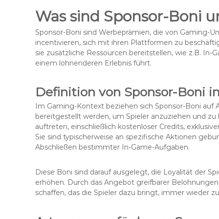
Was sind Sponsor-Boni un
Sponsor-Boni sind Werbeprämien, die von Gaming-U
incentivieren, sich mit ihren Plattformen zu beschä
sie zusätzliche Ressourcen bereitstellen, wie z.B. I
einem lohnenderen Erlebnis führt.
Definition von Sponsor-Boni 
Im Gaming-Kontext beziehen sich Sponsor-Boni auf An
bereitgestellt werden, um Spieler anzuziehen und zu
auftreten, einschließlich kostenloser Credits, exklu
Sie sind typischerweise an spezifische Aktionen gebun
Abschließen bestimmter In-Game-Aufgaben.
Diese Boni sind darauf ausgelegt, die Loyalität der 
erhöhen. Durch das Angebot greifbarer Belohnungen z
schaffen, das die Spieler dazu bringt, immer wieder 